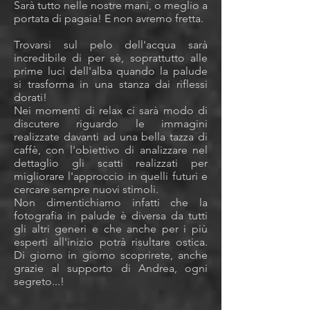
Sarà tutto nelle nostre mani, o meglio a
portata di pagaia! E non avremo fretta.
Trovarsi sul pelo dell'acqua sarà
incredibile di per sè, soprattutto alle
prime luci dell'alba quando la palude
si trasforma in una stanza dai riflessi
dorati!
Nei momenti di relax ci sarà modo di
discutere riguardo le immagini
realizzate davanti ad una bella tazza di
caffè, con l'obiettivo di analizzare nel
dettaglio gli scatti realizzati per
migliorare l'approccio in quelli futuri e
cercare sempre nuovi stimoli.
Non dimentichiamo infatti che la
fotografia in palude è diversa da tutti
gli altri generi e che anche per i più
esperti all'inizio potrà risultare ostica.
Di giorno in giorno scoprirete, anche
grazie al supporto di Andrea, ogni
segreto...!