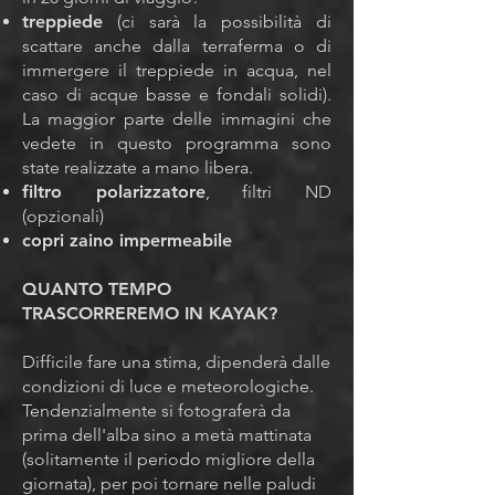
treppiede
(ci sarà la possibilità di
scattare anche dalla terraferma o di
immergere il treppiede in acqua, nel
caso di acque basse e fondali solidi).
La maggior parte delle immagini che
vedete in questo programma sono
state realizzate a mano libera.
filtro polarizzatore
, filtri ND
(opzionali)
copri zaino impermeabile
QUANTO TEMPO
TRASCORREREMO IN KAYAK?
Difficile fare una stima, dipenderà dalle
condizioni di luce e meteorologiche.
Tendenzialmente si fotograferà da
prima dell'alba sino a metà mattinata
(solitamente il periodo migliore della
giornata), per poi tornare nelle paludi