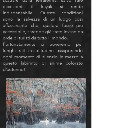
scattare dalla terraferma, salvo rare
eccezioni: il kayak si rende
indispensabile. Queste condizioni
sono la salvezza di un luogo così
affascinante che, qualora fosse più
accessibile, sarebbe già stato invaso da
orde di turisti da tutto il mondo.
Fortunatamente ci troveremo per
lunghi tratti in solitudine, assaporando
ogni momento di silenzio in mezzo a
questo labirinto di anime colorato
d'autunno!