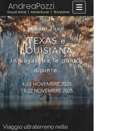
AndreaPozzi
Visual Artist | Adventurer | Storyteller
Photo Tour
TEXAS e
LOUISIANA
In kayak fra le paludi
dipinte.
4-13 NOVEMBRE 2025
13-22 NOVEMBRE 2025
Viaggio ultraterreno nelle