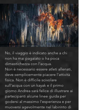
È DIFFICILE PAGAIARE?
No, il viaggio è indicato anche a chi
non ha mai pagaiato o ha poca
dimestichezza con l'acqua.
Non è necessario essere atleti allenati,
deve semplicemente piacere l'attività
fisica. Non è difficile scivolare
sull'acqua con un kayak e il primo
giorno Andrea sarà felice di illustrare ai
partecipanti alcune linee guida per
godersi al massimo l'esperienza e per
muoversi agevolmente nel labirinto di