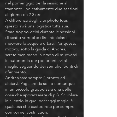
nel pomeriggio per la sessione al
tramonto. Indicativamente due sessioni
al giorno da 2-3 ore.
A differenza degli altri photo tour,
questo avrà una logistica tutta sua.
Stare troppo vicini durante le sessioni
di scatto vorrebbe dire intralciarci,
muovere le acque e urtarsi. Per questo
motivo, sotto la guida di Andrea,
sarete man mano in grado di muovervi
in autonomia per poi orientarvi al
meglio seguendo dei semplici punti di
riferimento.
Andrea sarà sempre lì pronto ad
aiutarvi. Pagaiare da soli o comunque
in un piccolo gruppo sarà una delle
cose che apprezzerete di più. Scivolare
in silenzio in quei paesaggi magici è
qualcosa che custodirete per sempre
con voi nei vostri cuori.