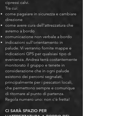
cipressi calvi.
Tra cui:
come pagaiare in sicurezza e cambiare
direzione
come avere cura dell'attrezzatura che
avremo a bordo
comunicazione non verbale a bordo
indicazioni sull'orientamento in
palude. Vi verranno fornite mappe e
indicazioni GPS per qualsiasi tipo di
evenienza. Andrea terrà costantemente
monitorato il gruppo e tenete in
considerazione che in ogni palude
esistono dei percorsi segnalati,
principalmente per i pescatori locali,
che permettono sempre e comunque
di ritornare al punto di partenza.
Regola numero uno: non c'è fretta!
CI SARÀ SPAZIO PER