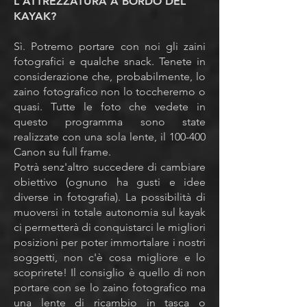
L'ATTREZZATURA A BORDO DEL
KAYAK?
Sì. Potremo portare con noi gli zaini
fotografici e qualche snack. Tenete in
considerazione che, probabilmente, lo
zaino fotografico non lo toccheremo o
quasi. Tutte le foto che vedete in
questo programma sono state
realizzate con una sola lente, il 100-400
Canon su full frame.
Potrà senz'altro succedere di cambiare
obiettivo (ognuno ha gusti e idee
diverse in fotografia). La possibilità di
muoversi in totale autonomia sul kayak
ci permetterà di conquistarci le migliori
posizioni per poter immortalare i nostri
soggetti, non c'è cosa migliore e lo
scoprirete! Il consiglio è quello di non
portare con se lo zaino fotografico ma
una lente di ricambio in tasca o