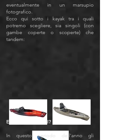
eventualmente in un marsupio
fotografico.
Ecco qui sotto i kayak tra i quali
potremo scegliere, sia singoli (con
gambe coperte o scoperte) che
tandem:
E GLI ALLIGATORI?
In questo periodo dell'anno gli