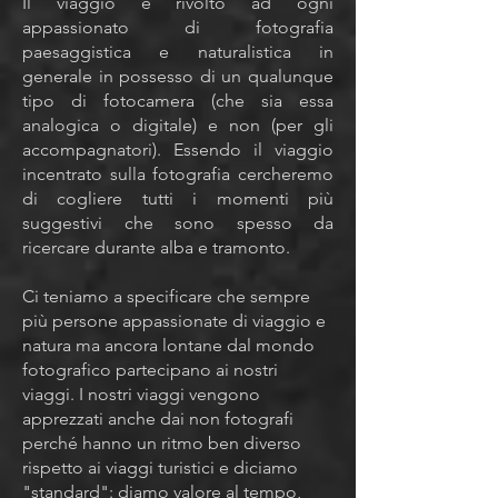
Il viaggio è rivolto ad ogni
appassionato di fotografia
paesaggistica e naturalistica in
generale in possesso di un qualunque
tipo di fotocamera (che sia essa
analogica o digitale) e non (per gli
accompagnatori). Essendo il viaggio
incentrato sulla fotografia cercheremo
di cogliere tutti i momenti più
suggestivi che sono spesso da
ricercare durante alba e tramonto.
Ci teniamo a specificare che sempre
più persone appassionate di viaggio e
natura ma ancora lontane dal mondo
fotografico partecipano ai nostri
viaggi. I nostri viaggi vengono
apprezzati anche dai non fotografi
perché hanno un ritmo ben diverso
rispetto ai viaggi turistici e diciamo
"standard": diamo valore al tempo,