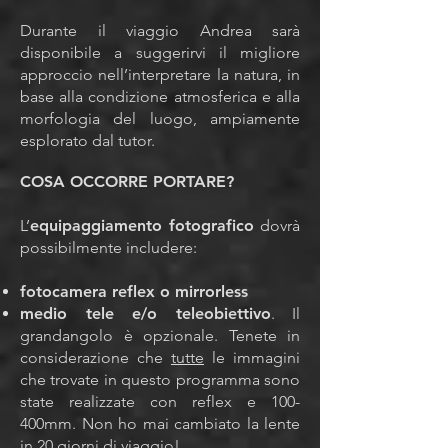
Durante il viaggio Andrea sarà
disponibile a suggerirvi il migliore
approccio nell’interpretare la natura, in
base alla condizione atmosferica e alla
morfologia del luogo, ampiamente
esplorato dal tutor.
COSA OCCORRE PORTARE?
L’
equipaggiamento fotografico
dovrà
possibilmente includere:
fotocamera reflex o mirrorless
medio tele e/o teleobiettivo
. Il
grandangolo è opzionale. Tenete in
considerazione che
tutte
le immagini
che trovate in questo programma sono
state realizzate con reflex e 100-
400mm. Non ho mai cambiato la lente
in 20 giorni di viaggio!