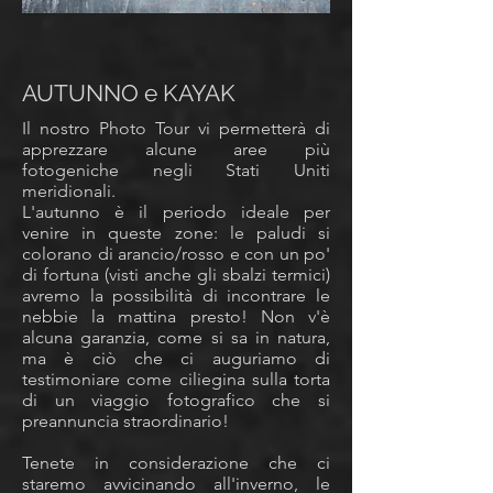
AUTUNNO e KAYAK
Il nostro Photo Tour vi permetterà di
apprezzare alcune aree più
fotogeniche negli Stati Uniti
meridionali.
L'autunno è il periodo ideale per
venire in queste zone: le paludi si
colorano di arancio/rosso e con un po'
di fortuna (visti anche gli sbalzi termici)
avremo la possibilità di incontrare le
nebbie la mattina presto! Non v'è
alcuna garanzia, come si sa in natura,
ma è ciò che ci auguriamo di
testimoniare come ciliegina sulla torta
di un viaggio fotografico che si
preannuncia straordinario!
Tenete in considerazione che ci
staremo avvicinando all'inverno, le