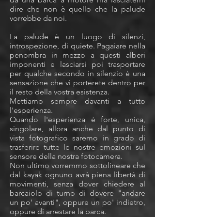
dire che non è quello che la palude
vorrebbe da noi.
La palude è un luogo di silenzi,
introspezione, di quiete. Pagaiare nella
penombra in mezzo a questi alberi
imponenti e lasciarsi poi trasportare
per qualche secondo in silenzio è una
sensazione che vi porterete dentro per
il resto della vostra esistenza.
Mettiamo sempre davanti a tutto
l'esperienza.
Quando l'esperienza è forte, unica,
singolare, allora anche dal punto di
vista fotografico saremo in grado di
trasferire tutte le nostre emozioni sul
sensore della nostra fotocamera.
Non ultimo vorremmo sottolineare che
dal kayak ognuno avrà piena libertà di
movimenti, senza dover chiedere al
barcaiolo di turno di dovere "andare
un po' avanti", oppure un po' indietro,
oppure di arrestare la barca.