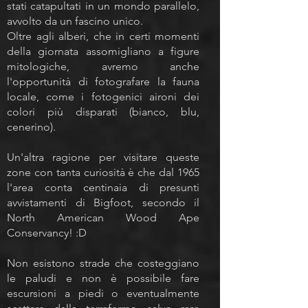
stati catapultati in un mondo parallelo,
avvolto da un fascino unico.
Oltre agli alberi, che in certi momenti
della giornata assomigliano a figure
mitologiche, avremo anche
l'opportunità di fotografare la fauna
locale, come i fotogenici aironi dei
colori più disparati (bianco, blu,
cenerino).
Un'altra ragione per visitare queste
zone con tanta curiosità è che dal 1965
l'area conta centinaia di presunti
avvistamenti di Bigfoot, secondo il
North American Wood Ape
Conservancy! :D
Non esistono strade che costeggiano
le paludi e non è possibile fare
escursioni a piedi o eventualmente