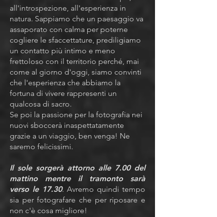
all'introspezione, all'esperienza in
natura. Sappiamo che un paesaggio va
assaporato con calma per poterne
cogliere le sfaccettature, prediligiamo
un contatto più intimo e meno
frettoloso con il territorio perché, mai
come al giorno d'oggi, siamo convinti
che l'esperienza che abbiamo la
fortuna di vivere rappresenti un
qualcosa di sacro.
Se poi la passione per la fotografia nei
nuovi sboccerà inaspettatamente
grazie a un viaggio, ben venga! Ne
saremo felicissimi.
Il sole sorgerà attorno alle 7.00 del
mattino mentre il tramonto sarà
verso le 17.30
. Avremo quindi tempo
sia per fotografare che per riposare e
non c'è cosa migliore!