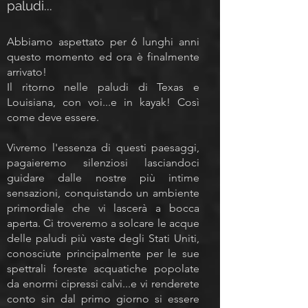
paludi...
Abbiamo aspettato per 6 lunghi anni
questo momento ed ora è finalmente
arrivato!
Il ritorno nelle paludi di Texas e
Louisiana, con voi...e in kayak! Così
come deve essere.
Vivremo l'essenza di questi paesaggi,
pagaieremo silenziosi lasciandoci
guidare dalle nostre più intime
sensazioni, conquistando un ambiente
primordiale che vi lascerà a bocca
aperta.
Ci troveremo a solcare le acque
delle paludi più vaste degli Stati Uniti,
conosciute principalmente per le sue
spettrali foreste acquatiche popolate
da enormi cipressi calvi...e vi renderete
conto sin dal primo giorno si essere