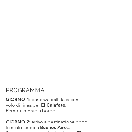
PROGRAMMA
GIORNO 1
: partenza dall'Italia con
volo di linea per
El Calafate
.
Pernottamento a bordo.
GIORNO 2
: arrivo a destinazione dopo
lo scalo aereo a
Buenos Aires
.