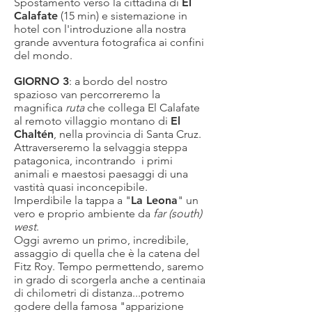
Spostamento verso la cittadina di
El
Calafate
(15 min) e sistemazione in
hotel con l'introduzione alla nostra
grande avventura fotografica ai confini
del mondo.
GIORNO 3
: a bordo del nostro
spazioso van percorreremo la
magnifica
ruta
che collega El Calafate
al remoto villaggio montano di
El
Chaltén
, nella provincia di Santa Cruz.
Attraverseremo la selvaggia steppa
patagonica, incontrando i primi
animali e maestosi paesaggi di una
vastità quasi inconcepibile.
Imperdibile la tappa a "
La Leona
" un
vero e proprio ambiente da
far (south)
west
.
Oggi avremo un primo, incredibile,
assaggio di quella che è la catena del
Fitz Roy. Tempo permettendo, saremo
in grado di scorgerla anche a centinaia
di chilometri di distanza...potremo
godere della famosa "apparizione