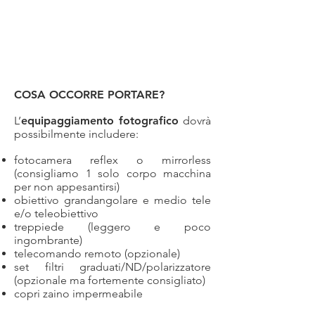
COSA OCCORRE PORTARE?
L’
equipaggiamento fotografico
dovrà
possibilmente includere:
fotocamera reflex o mirrorless
(consigliamo 1 solo corpo macchina
per non appesantirsi)
obiettivo grandangolare e medio tele
e/o teleobiettivo
treppiede (leggero e poco
ingombrante)
telecomando remoto (opzionale)
set filtri graduati/ND/polarizzatore
(opzionale ma fortemente consigliato)
copri zaino impermeabile