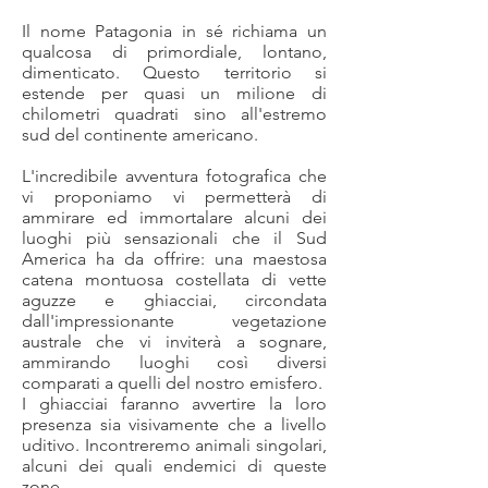
Il nome Patagonia in sé richiama un
qualcosa di primordiale, lontano,
dimenticato. Questo territorio si
estende per quasi un milione di
chilometri quadrati sino all'estremo
sud del continente americano.
L'incredibile avventura fotografica che
vi proponiamo vi permetterà di
ammirare ed immortalare alcuni dei
luoghi più sensazionali che il Sud
America ha da offrire: una maestosa
catena montuosa costellata di vette
aguzze e ghiacciai, circondata
dall'impressionante vegetazione
australe che vi inviterà a sognare,
ammirando luoghi così diversi
comparati a quelli del nostro emisfero.
I ghiacciai faranno avvertire la loro
presenza sia visivamente che a livello
uditivo. Incontreremo animali singolari,
alcuni dei quali endemici di queste
zone.