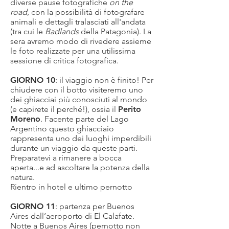
diverse pause fotografiche
on the
road
, con la possibilità di fotografare
animali e dettagli tralasciati all'andata
(tra cui le
Badlands
della Patagonia). La
sera avremo modo di rivedere assieme
le foto realizzate per una utilissima
sessione di critica fotografica.
GIORNO 10
: il viaggio non è finito! Per
chiudere con il botto visiteremo uno
dei ghiacciai più conosciuti al mondo
(e capirete il perché!), ossia il
Perito
Moreno
. Facente parte del Lago
Argentino questo ghiacciaio
rappresenta uno dei luoghi imperdibili
durante un viaggio da queste parti.
Preparatevi a rimanere a bocca
aperta...e ad ascoltare la potenza della
natura.
Rientro in hotel e ultimo pernotto
GIORNO 11
: partenza per Buenos
Aires dall’aeroporto di El Calafate.
Notte a Buenos Aires (pernotto non