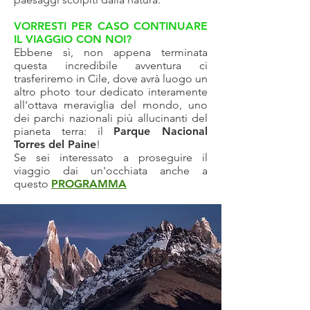
VORRESTI PER CASO CONTINUARE
IL VIAGGIO CON NOI?
Ebbene sì, non appena terminata
questa incredibile avventura ci
trasferiremo in Cile, dove avrà luogo un
altro photo tour dedicato interamente
all'ottava meraviglia del mondo, uno
dei parchi nazionali più allucinanti del
pianeta terra:
il
Parque Nacional
Torres del Paine
!
Se sei interessato a proseguire il
viaggio dai un'occhiata anche a
questo
PROGRAMMA