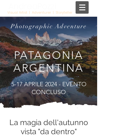
AndreaPozzi
Visual Artist | Adventurer | Storyteller
Photographic Adventure
PATAGONIA
ARGENTINA
5-17 APRILE 2024 - EVENTO
CONCLUSO
La magia dell'autunno
vista "da dentro"