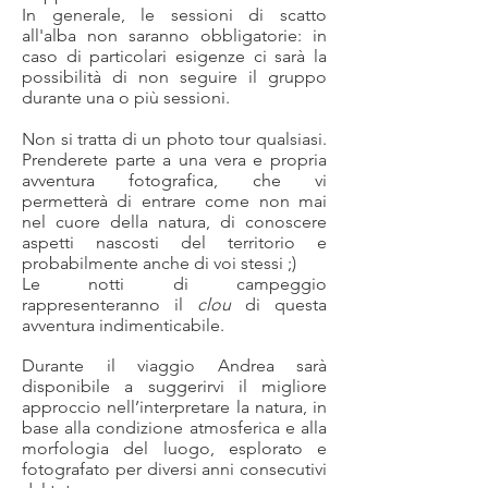
In generale, le sessioni di scatto
all'alba non saranno obbligatorie: in
caso di particolari esigenze ci sarà la
possibilità di non seguire il gruppo
durante una o più sessioni.
Non si tratta di un photo tour qualsiasi.
Prenderete parte a una vera e propria
avventura fotografica, che vi
permetterà di entrare come non mai
nel cuore della natura, di conoscere
aspetti nascosti del territorio e
probabilmente anche di voi stessi ;)
Le notti di campeggio
rappresenteranno il
clou
di questa
avventura indimenticabile.
Durante il viaggio Andrea sarà
disponibile a suggerirvi il migliore
approccio nell’interpretare la natura, in
base alla condizione atmosferica e alla
morfologia del luogo, esplorato e
fotografato per diversi anni consecutivi