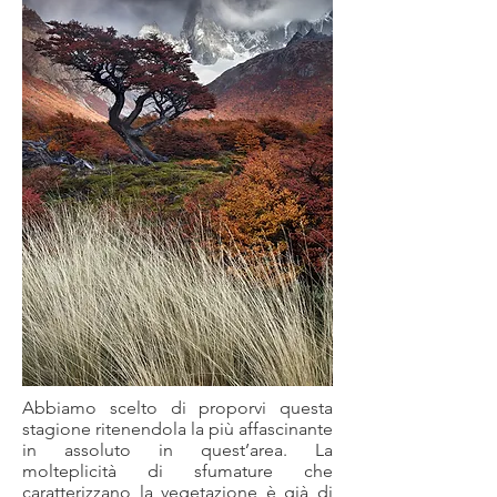
Abbiamo scelto di proporvi questa
stagione ritenendola la più affascinante
in assoluto in quest’area. La
molteplicità di sfumature che
caratterizzano la vegetazione è già di