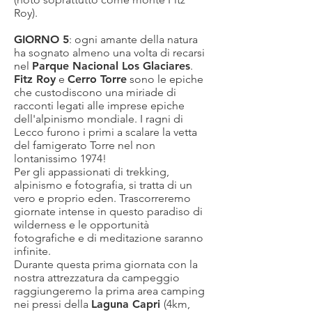
Roy).
GIORNO 5
: ogni amante della natura
ha sognato almeno una volta di recarsi
nel
Parque Nacional Los Glaciares
.
Fitz Roy
e
Cerro Torre
sono le epiche
che custodiscono una miriade di
racconti legati alle imprese epiche
dell'alpinismo mondiale. I ragni di
Lecco furono i primi a scalare la vetta
del famigerato Torre nel non
lontanissimo 1974!
Per gli appassionati di trekking,
alpinismo e fotografia, si tratta di un
vero e proprio eden. Trascorreremo
giornate intense in questo paradiso di
wilderness e le opportunità
fotografiche e di meditazione saranno
infinite.
Durante questa prima giornata con la
nostra attrezzatura da campeggio
raggiungeremo la prima area camping
nei pressi della
Laguna Capri
(4km,