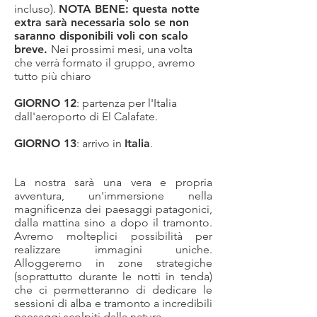
incluso).
NOTA BENE: questa notte
extra sarà necessaria solo se non
saranno disponibili voli con scalo
breve.
Nei prossimi mesi, una volta
che verrà formato il gruppo, avremo
tutto più chiaro
GIORNO 12
:
partenza per l
'Italia
dall'aeroporto di El Calafate.
GIORNO 13
:
arrivo in
Italia
.
La nostra sarà una vera e propria
avventura, un'immersione nella
magnificenza dei paesaggi patagonici,
dalla mattina sino a dopo il tramonto.
Avremo molteplici possibilità per
realizzare immagini uniche.
Alloggeremo in zone strategiche
(soprattutto durante le notti in tenda)
che ci permetteranno di dedicare le
sessioni di alba e tramonto a incredibili
paesaggi scolpiti dalla natura.