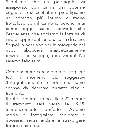
Sappiamo che un paesaggio va
assaporato con calma per poterne
cogliere le sfaccettature, prediligiamo
un contatto più intimo e meno
frettoloso con il territorio perché, mai
come oggi, siamo convinti che
l'esperienza che abbiamo la fortuna di
vivere rappresenti un qualcosa di sacro.
Se poi la passione per la fotografia nei
nuovi sboccerà inaspettatamente
grazie a un viaggio, ben venga! Ne
saremo felicissimi.
Com
e sempre cercheremo di cogliere
tutti i momenti più suggestivi
(fotograficamente e non) che sono
spesso da ricercare durante alba e
tramonto.
Il sole sorgerà attorno alle 8.20 mentre
il tramonto sarà verso le 19.15.
Semplicemente perfetto! Avremo
modo di fotografare, esplorare e
riposare, senza andare a stravolgere
troppo i bioritmi.