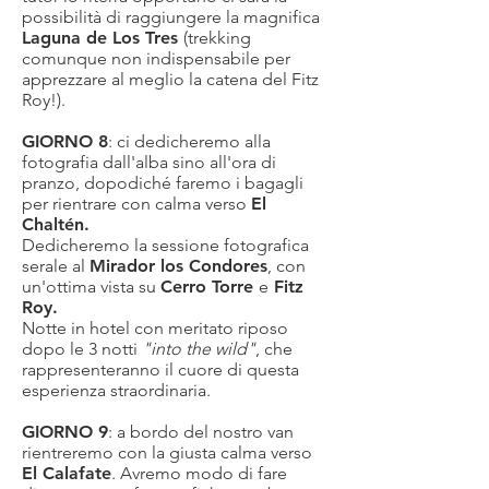
possibilità di raggiungere la magnifica
Laguna de Los Tres
(trekking
comunque non indispensabile per
apprezzare al meglio la catena del Fitz
Roy!).
GIORNO 8
: ci dedicheremo alla
fotografia dall'alba sino all'ora di
pranzo, dopodiché faremo i bagagli
per rientrare con calma verso
El
Chaltén.
Dedicheremo la sessione fotografica
serale al
Mirador los Condores
, con
un'ottima vista su
Cerro Torre
e
Fitz
Roy.
Notte in hotel con meritato riposo
dopo le 3 notti
"into the wild"
, che
rappresenteranno il cuore di questa
esperienza straordinaria.
GIORNO 9
: a bordo del nostro van
rientreremo con la giusta calma verso
El Calafate
. Avremo modo di fare