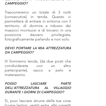
CAMPEGGIO?
Trascorreremo un totale di 3 notti
(consecutive) in tenda. Questo ci
permetterà di entrare in sintonia con il
territorio, di dormire a ridosso dei
massicci montuosi e di trovarci in una
posizione davvero privilegiata,
fotograficamente parlando e non solo.
DEVO PORTARE LA MIA ATTREZZATURA
DA CAMPEGGIO?
Vi forniremo tenda, (da due posti che
condividerete con un altro
partecipante), sacco a pelo e
materassino.
POSSO LASCIARE PARTE
DELL'ATTREZZATURA AL VILLAGGIO
DURANTE I GIORNI DI CAMPEGGIO?
Sì, puoi lasciare alcune delle tue cose
(come laptop, vestiti extra, altri oggetti