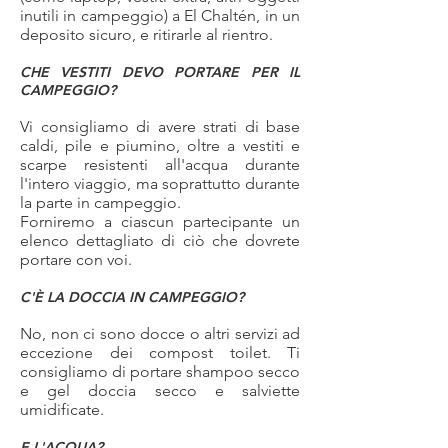
inutili in campeggio) a El Chaltén, in un
deposito sicuro, e ritirarle al rientro.
CHE VESTITI DEVO PORTARE PER IL
CAMPEGGIO?
Vi consigliamo di avere strati di base
caldi, pile e piumino, oltre a vestiti e
scarpe resistenti all'acqua durante
l'intero viaggio, ma soprattutto durante
la parte in campeggio.
Forniremo a ciascun partecipante un
elenco dettagliato di ciò che dovrete
portare con voi.
C'È
LA DOCCIA IN CAMPEGGIO?
No, non ci sono docce o altri servizi ad
eccezione dei compost toilet. Ti
consigliamo di portare shampoo secco
e gel doccia secco e salviette
umidificate.
E L'ACQUA?