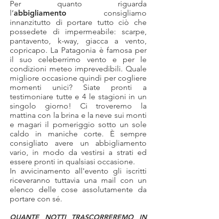
Per quanto riguarda
l’
abbigliamento
consigliamo
innanzitutto di portare tutto ciò che
possedete di impermeabile: scarpe,
pantavento, k-way, giacca a vento,
copricapo. La Patagonia è famosa per
il suo celeberrimo vento e per le
condizioni meteo imprevedibili. Quale
migliore occasione quindi per cogliere
momenti unici? Siate pronti a
testimoniare tutte e 4 le stagioni in un
singolo giorno! Ci troveremo la
mattina con la brina e la neve sui monti
e magari il pomeriggio sotto un sole
caldo in maniche corte. È sempre
consigliato avere un abbigliamento
vario, in modo da vestirsi a strati ed
essere pronti in qualsiasi occasione.
In avvicinamento all'evento gli iscritti
riceveranno tuttavia una mail con un
elenco delle cose assolutamente da
portare con sé.
QUANTE NOTTI TRASCORREREMO IN