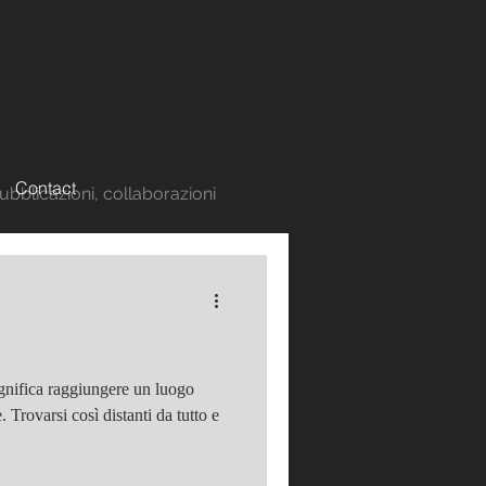
Contact
pubblicazioni, collaborazioni
ignifica raggiungere un luogo
 Trovarsi così distanti da tutto e