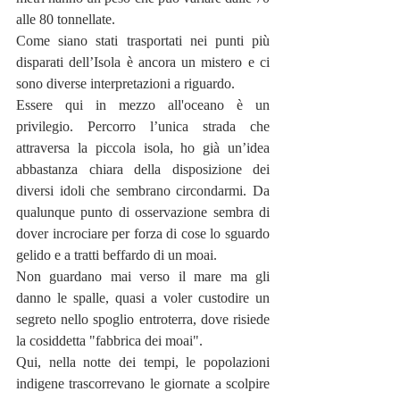
alle 80 tonnellate.
Come siano stati trasportati nei punti più 
disparati dell’Isola è ancora un mistero e ci 
sono diverse interpretazioni a riguardo.
Essere qui in mezzo all'oceano è un 
privilegio. Percorro l’unica strada che 
attraversa la piccola isola, ho già un’idea 
abbastanza chiara della disposizione dei 
diversi idoli che sembrano circondarmi. Da 
qualunque punto di osservazione sembra di 
dover incrociare per forza di cose lo sguardo 
gelido e a tratti beffardo di un moai. 
Non guardano mai verso il mare ma gli 
danno le spalle, quasi a voler custodire un 
segreto nello spoglio entroterra, dove risiede 
la cosiddetta "fabbrica dei moai". 
Qui, nella notte dei tempi, le popolazioni 
indigene trascorrevano le giornate a scolpire 