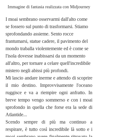
Immagine di fantasia realizzata con Midjourney
I moai sembrano osservarmi dall'alto come 
se fossero sul punto di trasformarsi. Stiamo 
sprofondando assieme. Sento rocce 
frantumarsi, statue cadere, il pavimento del 
mondo traballa violentemente ed è come se 
l'isola dovesse inabissarsi da un momento 
all'altro, per tornare a celare quell'incredibile 
mistero negli abissi più profondi.
Mi lascio andare inerme e attendo di scoprire 
il mio destino. Improvvisamente l'oceano 
ruggisce e va a riempire ogni anfratto. In 
breve tempo vengo sommerso e con i moai 
sprofondo in quella che forse era la sede di 
Atlantide...
Scendo sempre di più ma continuo a 
respirare, è tutto così incredibile là sotto e i 
moai sembrano avere finalmente ritrovato la 