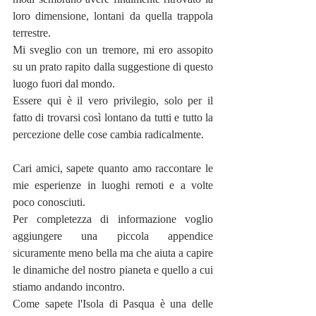
loro dimensione, lontani da quella trappola 
terrestre.
Mi sveglio con un tremore, mi ero assopito 
su un prato rapito dalla suggestione di questo 
luogo fuori dal mondo.
Essere qui è il vero privilegio, solo per il 
fatto di trovarsi così lontano da tutti e tutto la 
percezione delle cose cambia radicalmente.
Cari amici, sapete quanto amo raccontare le 
mie esperienze in luoghi remoti e a volte 
poco conosciuti. 
Per completezza di informazione voglio 
aggiungere una piccola appendice 
sicuramente meno bella ma che aiuta a capire 
le dinamiche del nostro pianeta e quello a cui 
stiamo andando incontro.
Come sapete l'Isola di Pasqua è una delle 