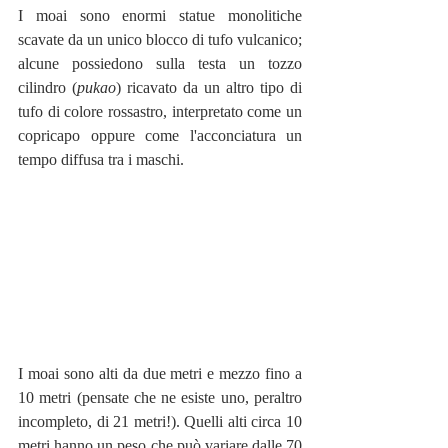
I moai sono enormi statue monolitiche 
scavate da un unico blocco di tufo vulcanico; 
alcune possiedono sulla testa un tozzo 
cilindro (
pukao
) ricavato da un altro tipo di 
tufo di colore rossastro, interpretato come un 
copricapo oppure come l'acconciatura un 
tempo diffusa tra i maschi.
I moai sono alti da due metri e mezzo fino a 
10 metri (pensate che ne esiste uno, peraltro 
incompleto, di 21 metri!). Quelli alti circa 10 
metri hanno un peso che può variare dalle 70 