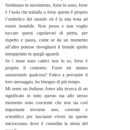
Sembrano in movimento, forse lo sono, forse 
è l’isola che traballa o forse questo è proprio 
l’ombelico del mondo ed è la mia testa ad 
essere instabile. Non posso e non voglio 
toccare questi capolavori di pietra, per 
rispetto e paura, come se da un momento 
all’altro potesse risvegliarsi il brutale spirito 
intrappolato in quegli sguardi.
Se i moai sono cattivi non lo so, forse è 
proprio il contrario. Forse mi stanno 
sussurrando qualcosa? Fatico a percepire il 
loro messaggio, ho bisogno di più tempo.
Mi sento un 
Indiana Jones
 alla ricerca di un 
significato in tutto questo ma allo stesso 
momento sono cosciente che non sia così 
importante trovarne uno, coerente e 
scientifico per lasciarmi vivere da questo 
microcosmo dove è custodita la storia del 