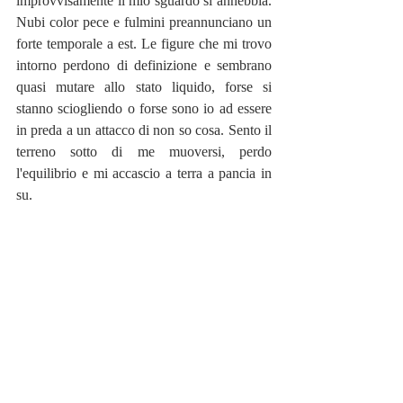
improvvisamente il mio sguardo si annebbia. 
Nubi color pece e fulmini preannunciano un 
forte temporale a est. Le figure che mi trovo 
intorno perdono di definizione e sembrano 
quasi mutare allo stato liquido, forse si 
stanno sciogliendo o forse sono io ad essere 
in preda a un attacco di non so cosa. Sento il 
terreno sotto di me muoversi, perdo 
l'equilibrio e mi accascio a terra a pancia in 
su. 