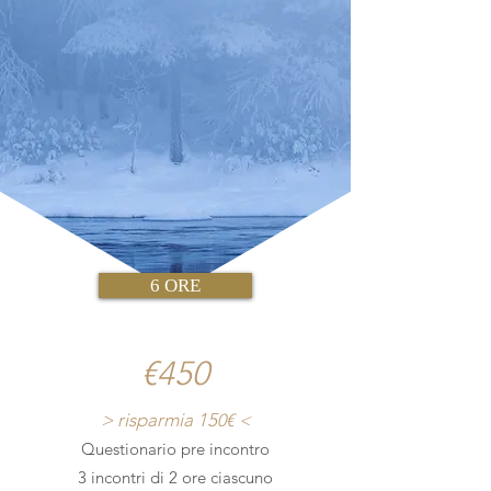
6 ORE
€450
> risparmia 15
0€ <
Questionario pre incontro
3 incontri di 2 ore ciascuno