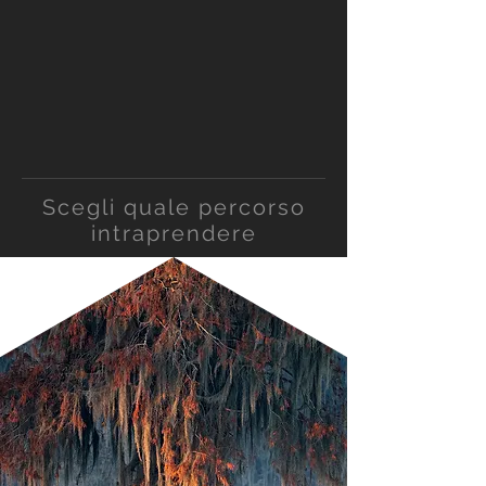
Scegli quale percorso
intraprendere