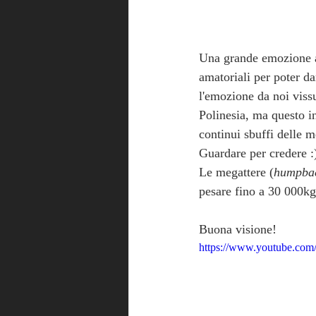
Una grande emozione am
amatoriali per poter da
l'emozione da noi viss
Polinesia, ma questo in
continui sbuffi delle 
Guardare per credere :
Le megattere (
humpba
pesare fino a 30 000kg
Buona visione!
https://www.youtube.c