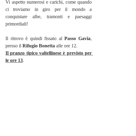
Vi aspetto numerosi e carichi, come quando 
ci troviamo in giro per il mondo a 
conquistare albe, tramonti e paesaggi 
primordiali!
Il ritrovo è quindi fissato al 
Passo Gavia
, 
presso il 
Rifugio Bonetta
 alle ore 12. 
Il pranzo tipico valtellinese è previsto per 
le ore 13
.