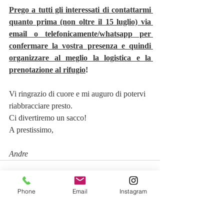
Prego a tutti gli interessati di contattarmi 
quanto prima (non oltre il 15 luglio) via 
email o telefonicamente/whatsapp per 
confermare la vostra presenza e quindi 
organizzare al meglio la logistica e la 
prenotazione al rifugio
!
Vi ringrazio di cuore e mi auguro di potervi 
riabbracciare presto.
Ci divertiremo un sacco!
A prestissimo,
Andre
Phone
Email
Instagram