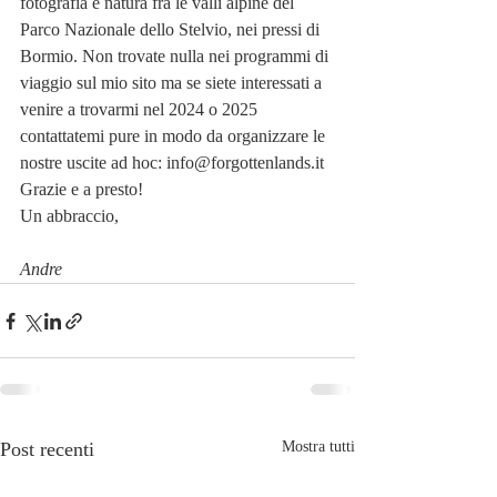
fotografia e natura fra le valli alpine del 
Parco Nazionale dello Stelvio, nei pressi di 
Bormio. Non trovate nulla nei programmi di 
viaggio sul mio sito ma se siete interessati a 
venire a trovarmi nel 2024 o 2025 
contattatemi pure in modo da organizzare le 
nostre uscite ad hoc: info@forgottenlands.it
Grazie e a presto!
Un abbraccio,
Andre
Post recenti
Mostra tutti