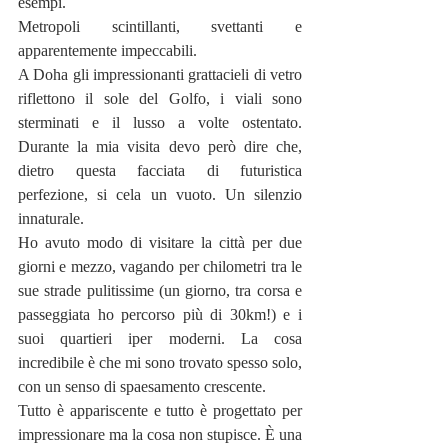
esempi.
Metropoli scintillanti, svettanti e 
apparentemente impeccabili. 
A Doha gli impressionanti grattacieli di vetro 
riflettono il sole del Golfo, i viali sono 
sterminati e il lusso a volte ostentato. 
Durante la mia visita devo però dire che, 
dietro questa facciata di futuristica 
perfezione, si cela un vuoto. Un silenzio 
innaturale.
Ho avuto modo di visitare la città per due 
giorni e mezzo, vagando per chilometri tra le 
sue strade pulitissime (un giorno, tra corsa e 
passeggiata ho percorso più di 30km!) e i 
suoi quartieri iper moderni. La cosa 
incredibile è che mi sono trovato spesso solo, 
con un senso di spaesamento crescente. 
Tutto è appariscente e tutto è progettato per 
impressionare ma la cosa non stupisce. È una 