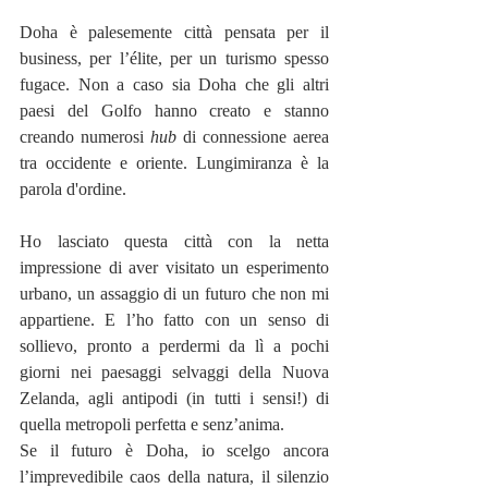
Doha è palesemente città pensata per il 
business, per l’élite, per un turismo spesso 
fugace. Non a caso sia Doha che gli altri 
paesi del Golfo hanno creato e stanno 
creando numerosi 
hub
 di connessione aerea 
tra occidente e oriente. Lungimiranza è la 
parola d'ordine.
Ho lasciato questa città con la netta 
impressione di aver visitato un esperimento 
urbano, un assaggio di un futuro che non mi 
appartiene. E l’ho fatto con un senso di 
sollievo, pronto a perdermi da lì a pochi 
giorni nei paesaggi selvaggi della Nuova 
Zelanda, agli antipodi (in tutti i sensi!) di 
quella metropoli perfetta e senz’anima.
Se il futuro è Doha, io scelgo ancora 
l’imprevedibile caos della natura, il silenzio 