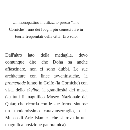
Un monopattino inutilizzato presso "The 
Corniche", uno dei luoghi più conosciuti e in 
teoria frequentati della città. Ero solo.
Dall'altro lato della medaglia, devo 
comunque dire che Doha sa anche 
affascinare, non ci sono dubbi. Le sue 
architetture con linee avveniristiche, la 
promenade
 lungo in Golfo (la Corniche) con 
vista dello 
skyline
, la grandiosità dei musei 
(su tutti il magnifico Museo Nazionale del 
Qatar, che ricorda con le sue forme sinuose 
un modernissimo caravanserraglio, e il 
Museo di Arte Islamica che si trova in una 
magnifica posizione panoramica). 